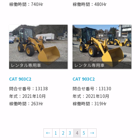
稼働時間：740Hr
稼働時間：480Hr
レンタル専用車
レンタル専用車
CAT 903C2
CAT 903C2
問合せ番号：13138
問合せ番号：13130
年式：2021年10月
年式：2021年10月
稼働時間：263Hr
稼働時間：319Hr
←
1
2
3
4
5
→