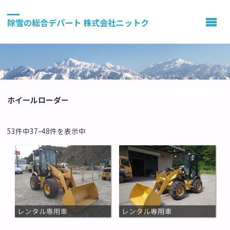
除雪の総合デパート 株式会社ニットク
ホイールローダー
53件中37–48件を表示中
レンタル専用車
レンタル専用車