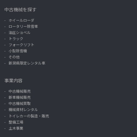
中古機械を探す
ホイールローダ
ロータリー除雪車
油圧ショベル
トラック
フォークリフト
小型除雪機
その他
新潟県限定レンタル車
事業内容
中古機械販売
新車機械販売
中古機械買取
機械資材レンタル
トイレカーの製造・販売
整備工場
土木事業