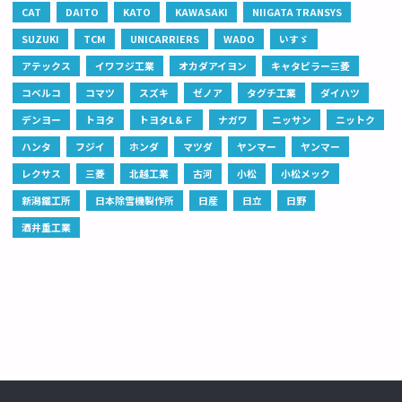
CAT
DAITO
KATO
KAWASAKI
NIIGATA TRANSYS
SUZUKI
TCM
UNICARRIERS
WADO
いすゞ
アテックス
イワフジ工業
オカダアイヨン
キャタピラー三菱
コベルコ
コマツ
スズキ
ゼノア
タグチ工業
ダイハツ
デンヨー
トヨタ
トヨタL＆Ｆ
ナガワ
ニッサン
ニットク
ハンタ
フジイ
ホンダ
マツダ
ヤンマー
ヤンマー
レクサス
三菱
北越工業
古河
小松
小松メック
新潟鐵工所
日本除雪機製作所
日産
日立
日野
酒井重工業