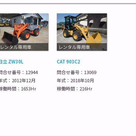
レンタル専用車
レンタル専用車
日立 ZW30L
CAT 903C2
問合せ番号：12944
問合せ番号：13069
年式：2012年12月
年式：2018年10月
稼働時間：1653Hr
稼働時間：216Hr