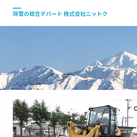
除雪の総合デパート 株式会社ニットク