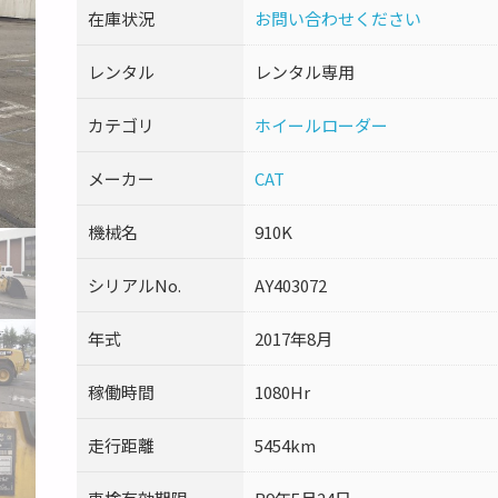
在庫状況
お問い合わせください
レンタル
レンタル専用
カテゴリ
ホイールローダー
メーカー
CAT
機械名
910K
シリアルNo.
AY403072
年式
2017年8月
稼働時間
1080Hr
走行距離
5454km