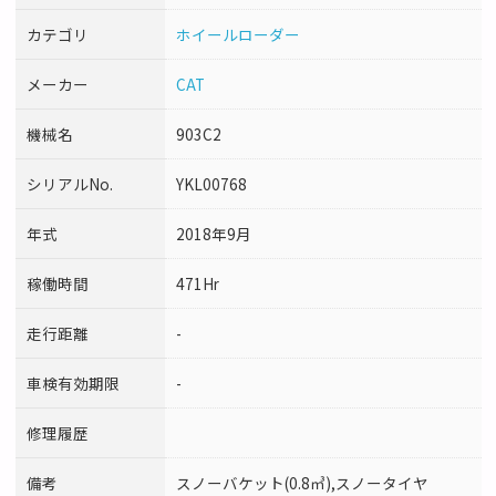
カテゴリ
ホイールローダー
メーカー
CAT
機械名
903C2
シリアルNo.
YKL00768
年式
2018年9月
稼働時間
471Hr
走行距離
-
車検有効期限
-
修理履歴
備考
スノーバケット(0.8㎥),スノータイヤ