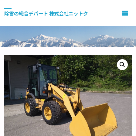
除雪の総合デパート 株式会社ニットク