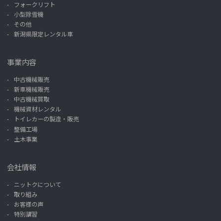
フォークリフト
小型除雪機
その他
新潟県限定レンタル車
事業内容
中古機械販売
新車機械販売
中古機械買取
機械資材レンタル
トイレカーの製造・販売
整備工場
土木事業
会社情報
ニットクについて
取り組み
お客様の声
特別講習