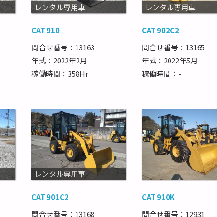
レンタル専用車
レンタル専用車
CAT 910
CAT 902C2
問合せ番号：13163
問合せ番号：13165
年式：2022年2月
年式：2022年5月
稼働時間：358Hr
稼働時間：-
レンタル専用車
CAT 901C2
CAT 910K
問合せ番号：13168
問合せ番号：12931