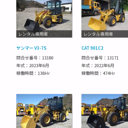
レンタル専用車
レンタル専用車
ヤンマー V3-7S
CAT 901C2
問合せ番号：13180
問合せ番号：13171
年式：2023年6月
年式：2022年6月
稼働時間：138Hr
稼働時間：474Hr