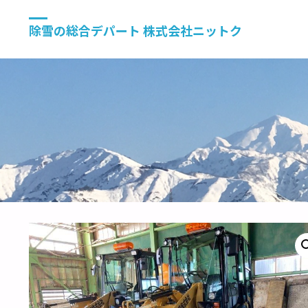
除雪の総合デパート 株式会社ニットク