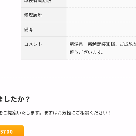
車検有効期限
修理履歴
備考
コメント
新潟県 新越舗装㈱様、ご成約
難うございます。
ましたか？
をご提案いたします。まずはお気軽にご相談ください！
5700