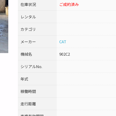
在庫状況
ご成約済み
レンタル
カテゴリ
メーカー
CAT
機械名
902C2
シリアルNo.
年式
稼働時間
走行距離