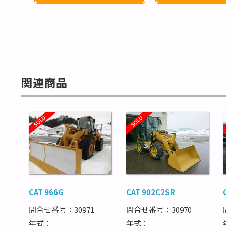
関連商品
CAT 966G
CAT 902C2SR
問合せ番号：30971
問合せ番号：30970
年式：
年式：