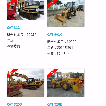
CAT 312
CAT 901C
問合せ番号：30957
年式：
問合せ番号：12900
稼働時間：
年式：2014年9月
稼働時間：105Hr
CAT 320D
CAT 926E