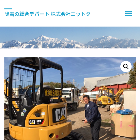
除雪の総合デパート 株式会社ニットク