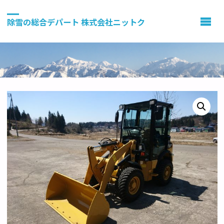
除雪の総合デパート 株式会社ニットク