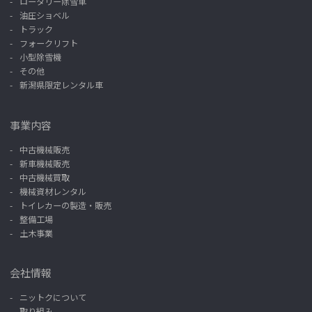
ロータリー除雪車
油圧ショベル
トラック
フォークリフト
小型除雪機
その他
新潟県限定レンタル車
事業内容
中古機械販売
新車機械販売
中古機械買取
機械資材レンタル
トイレカーの製造・販売
整備工場
土木事業
会社情報
ニットクについて
取り組み