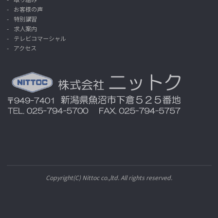
お客様の声
特別講習
求人案内
テレビコマーシャル
アクセス
Copyright(C) Nittoc co.,ltd. All rights reserved.