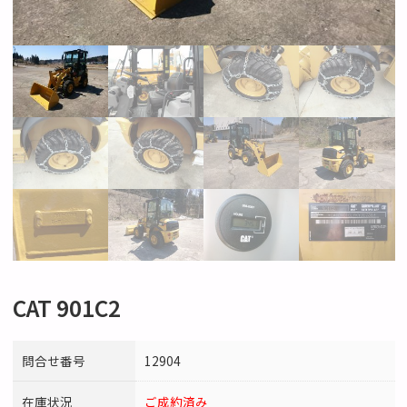
CAT 901C2
問合せ番号
12904
在庫状況
ご成約済み