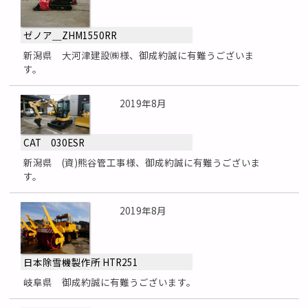
ゼノア＿ZHM1550RR
新潟県 大河津建設㈱様、御成約誠に有難うございま
す。
2019年8月
CAT 030ESR
新潟県 (資)熊谷管工事様、御成約誠に有難うございま
す。
2019年8月
日本除雪機製作所 HTR251
岐阜県 御成約誠に有難うございます。