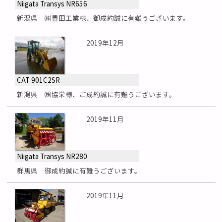
Niigata Transys NR656
新潟県 ㈱豊田工業様、御成約誠に有難うございます。
2019年12月
CAT 901C2SR
新潟県 ㈱協栄様、ご成約誠に有難うございます。
2019年11月
Niigata Transys NR280
群馬県 御成約誠に有難うございます。
2019年11月