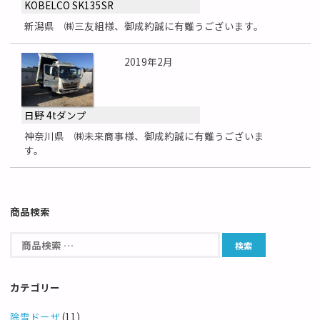
KOBELCO SK135SR
新潟県 ㈱三友組様、御成約誠に有難うございます。
2019年2月
日野 4tダンプ
神奈川県 ㈱未来商事様、御成約誠に有難うございま
す。
商品検索
カテゴリー
除雪ドーザ
(11)