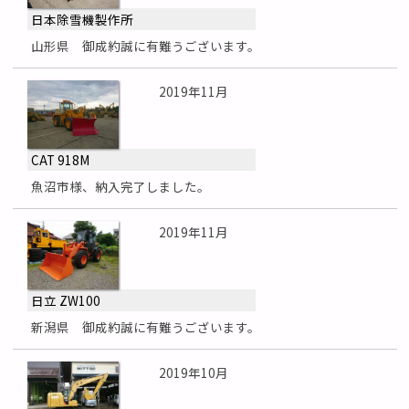
日本除雪機製作所
山形県 御成約誠に有難うございます。
2019年11月
CAT 918M
魚沼市様、納入完了しました。
2019年11月
日立 ZW100
新潟県 御成約誠に有難うございます。
2019年10月