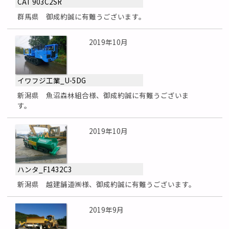
CAT 903C2SR
群馬県 御成約誠に有難うございます。
2019年10月
イワフジ工業_U-5DG
新潟県 魚沼森林組合様、御成約誠に有難うございま
す。
2019年10月
ハンタ_F1432C3
新潟県 越建舗道㈱様、御成約誠に有難うございます。
2019年9月