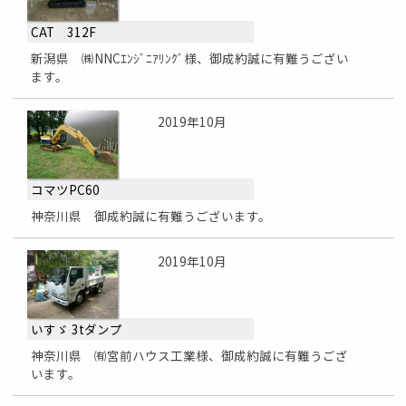
CAT 312F
新潟県 ㈱NNCｴﾝｼﾞﾆｱﾘﾝｸﾞ様、御成約誠に有難うござい
ます。
2019年10月
コマツPC60
神奈川県 御成約誠に有難うございます。
2019年10月
いすゞ 3tダンプ
神奈川県 ㈲宮前ハウス工業様、御成約誠に有難うござ
います。