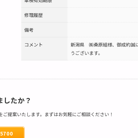
車検有効期限
修理履歴
備考
コメント
新潟県 ㈱桑原組様、御成約誠
うございます。
ましたか？
をご提案いたします。まずはお気軽にご相談ください！
5700