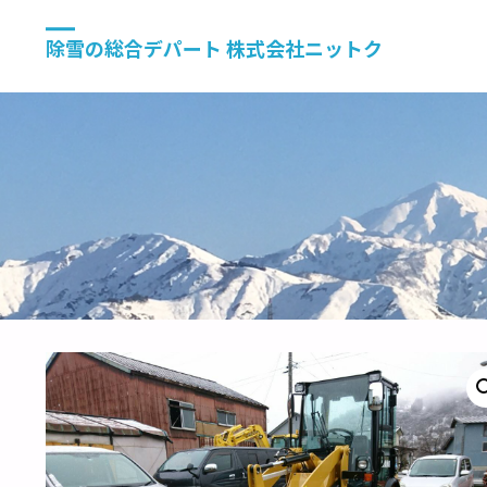
除雪の総合デパート 株式会社ニットク