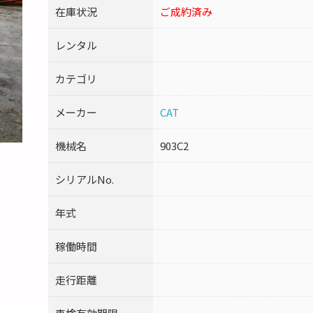
在庫状況
ご成約済み
レンタル
カテゴリ
メーカー
CAT
機械名
903C2
シリアルNo.
年式
稼働時間
走行距離