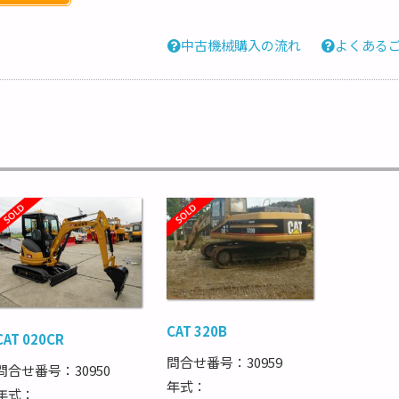
中古機械購入の流れ
よくある
CAT 320B
CAT 020CR
問合せ番号：30959
問合せ番号：30950
年式：
年式：