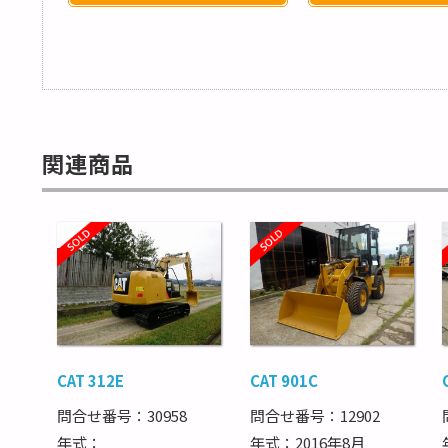
関連商品
CAT 312E
CAT 901C
問合せ番号：30958
問合せ番号：12902
年式：
年式：2016年8月