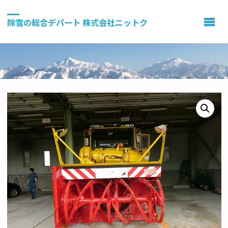
除雪の総合デパート 株式会社ニットク