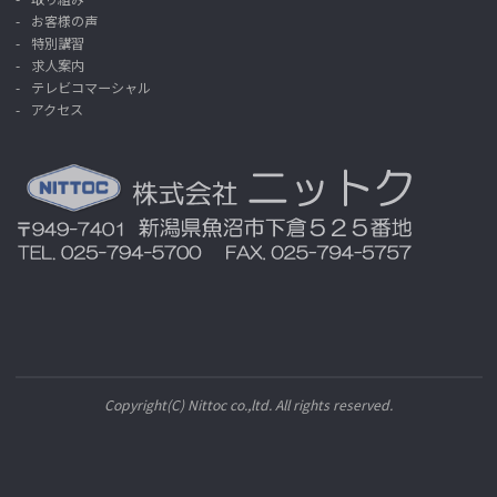
お客様の声
特別講習
求人案内
テレビコマーシャル
アクセス
Copyright(C) Nittoc co.,ltd. All rights reserved.