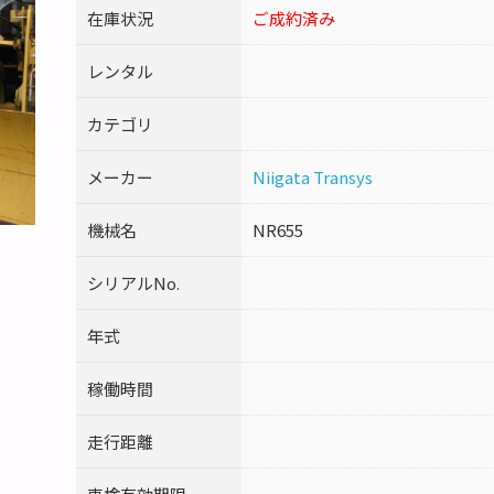
在庫状況
ご成約済み
レンタル
カテゴリ
メーカー
Niigata Transys
機械名
NR655
シリアルNo.
年式
稼働時間
走行距離