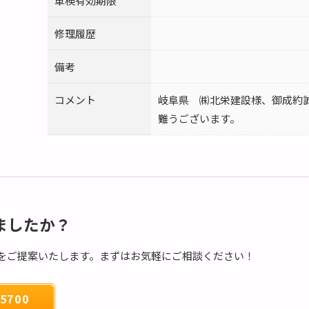
車検有効期限
修理履歴
備考
コメント
岐阜県 ㈱北栄建設様、御成約
難うございます。
ましたか？
をご提案いたします。まずはお気軽にご相談ください！
5700