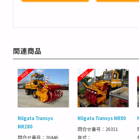
関連商品
Niigata Transys
Niigata Transys NR80
NR280
問合せ番号：20311
問合せ番号：20446
年式：