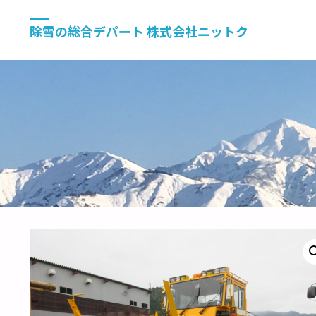
除雪の総合デパート 株式会社ニットク