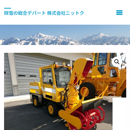
除雪の総合デパート 株式会社ニットク