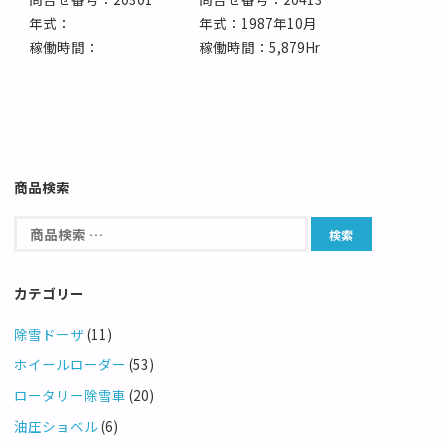
年式：
年式：1987年10月
稼働時間：
稼働時間：5,879Hr
商品検索
カテゴリー
除雪ドーザ
(11)
ホイールローダー
(53)
ロータリー除雪車
(20)
油圧ショベル
(6)