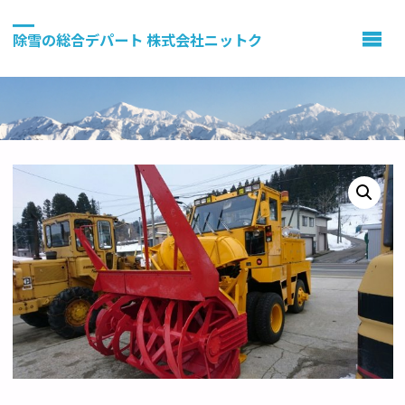
除雪の総合デパート 株式会社ニットク