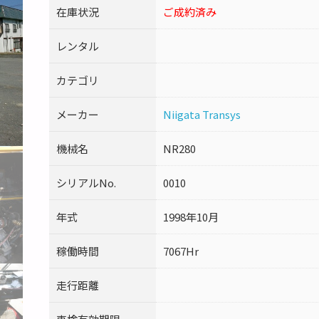
在庫状況
ご成約済み
レンタル
カテゴリ
メーカー
Niigata Transys
機械名
NR280
シリアルNo.
0010
年式
1998年10月
稼働時間
7067Hr
走行距離