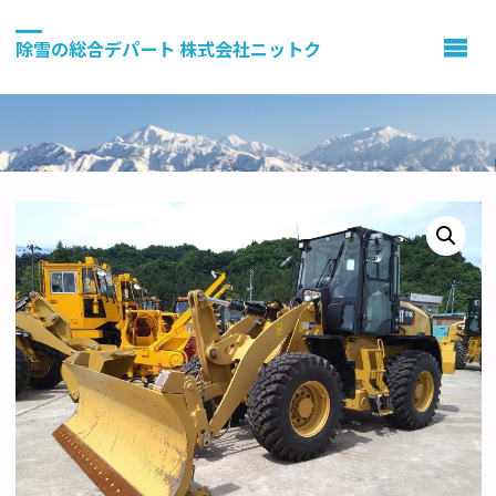
除雪の総合デパート 株式会社ニットク