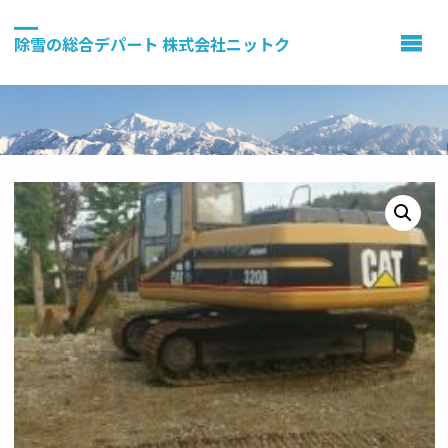
除雪の総合デパート 株式会社ニットク