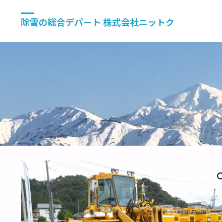
除雪の総合デパート 株式会社ニットク