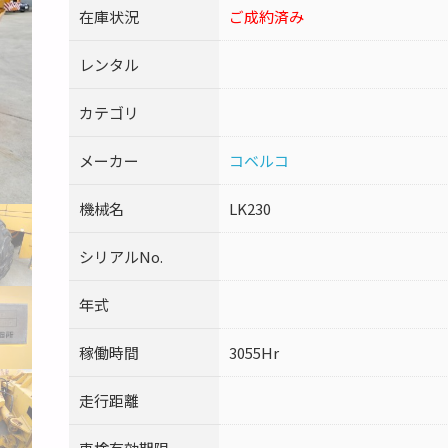
在庫状況
ご成約済み
レンタル
カテゴリ
メーカー
コベルコ
機械名
LK230
シリアルNo.
年式
稼働時間
3055Hr
走行距離