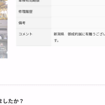
車検有効期限
修理履歴
備考
コメント
新潟県 御成約誠に有難うござ
す。
ましたか？