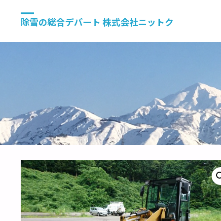
除雪の総合デパート 株式会社ニットク