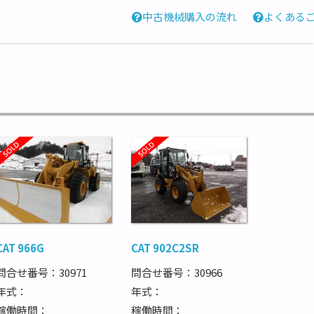
中古機械購入の流れ
よくある
CAT 966G
CAT 902C2SR
問合せ番号：30971
問合せ番号：30966
年式：
年式：
稼働時間：
稼働時間：