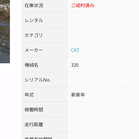
在庫状況
ご成約済み
レンタル
カテゴリ
メーカー
CAT
機械名
320
シリアルNo.
年式
新車年
稼働時間
走行距離