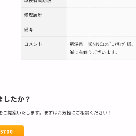
車検有効期限
修理履歴
備考
コメント
新潟県 ㈱NNCｴﾝｼﾞﾆｱﾘﾝｸﾞ様
誠に有難うございます。
ましたか？
をご提案いたします。まずはお気軽にご相談ください！
5700