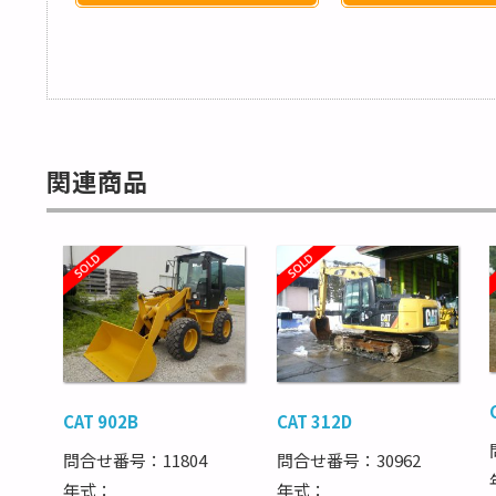
関連商品
CAT 902B
CAT 312D
問合せ番号：11804
問合せ番号：30962
年式：
年式：