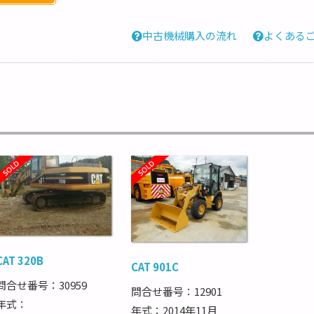
中古機械購入の流れ
よくある
CAT 320B
CAT 901C
問合せ番号：30959
問合せ番号：12901
年式：
年式：2014年11月