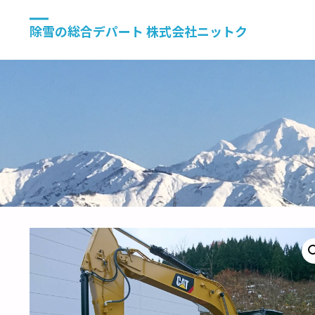
除雪の総合デパート 株式会社ニットク