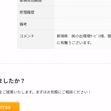
車検有効期限
修理履歴
備考
コメント
新潟県 ㈱小出環境ｻｰﾋﾞｽ様、
に有難うございます。
ましたか？
をご提案いたします。まずはお気軽にご相談ください！
5700