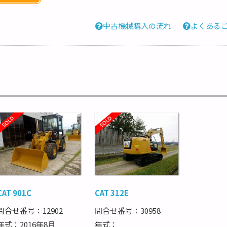
中古機械購入の流れ
よくある
CAT 901C
CAT 312E
問合せ番号：12902
問合せ番号：30958
年式：2016年8月
年式：