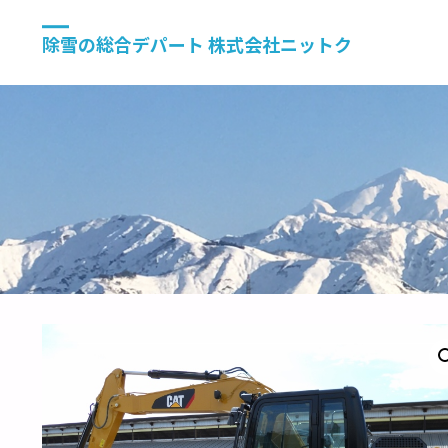
除雪の総合デパート 株式会社ニットク