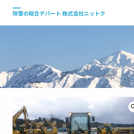
除雪の総合デパート 株式会社ニットク