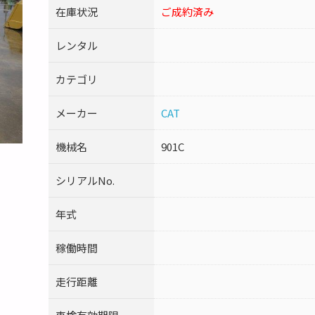
在庫状況
ご成約済み
レンタル
カテゴリ
メーカー
CAT
機械名
901C
シリアルNo.
年式
稼働時間
走行距離