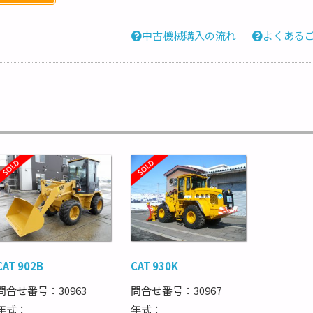
中古機械購入の流れ
よくある
CAT 902B
CAT 930K
問合せ番号：30963
問合せ番号：30967
年式：
年式：