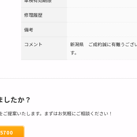
車検有効期限
修理履歴
備考
コメント
新潟県 ご成約誠に有難うござ
す。
ましたか？
をご提案いたします。まずはお気軽にご相談ください！
5700