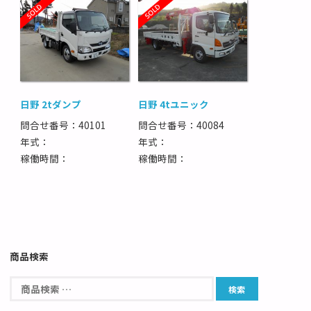
日野 2tダンプ
日野 4tユニック
問合せ番号：40101
問合せ番号：40084
年式：
年式：
稼働時間：
稼働時間：
商品検索