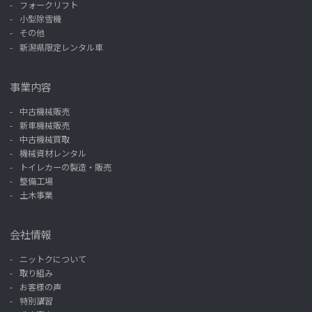
フォークリフト
小型除雪機
その他
新潟県限定レンタル車
事業内容
中古機械販売
新車機械販売
中古機械買取
機械資材レンタル
トイレカーの製造・販売
整備工場
土木事業
会社情報
ニットクについて
取り組み
お客様の声
特別講習