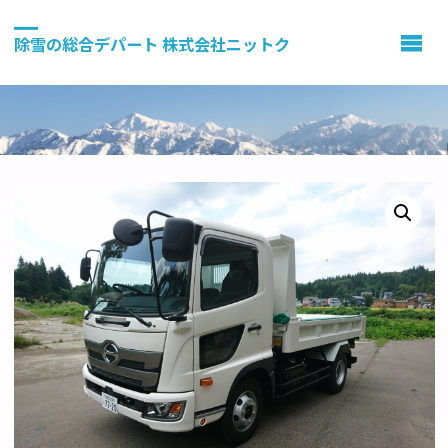
除雪の総合デパート 株式会社ニットク