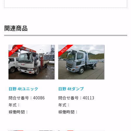
関連商品
日野 4tユニック
日野 4tダンプ
問合せ番号：40086
問合せ番号：40113
年式：
年式：
稼働時間：
稼働時間：