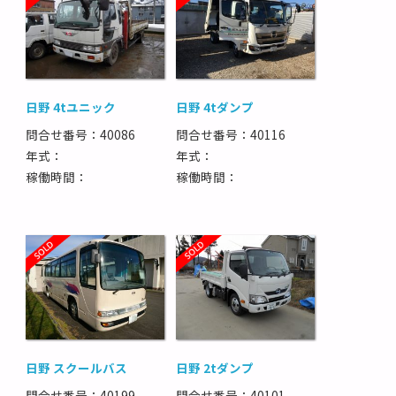
日野 4tユニック
日野 4tダンプ
問合せ番号：40086
問合せ番号：40116
年式：
年式：
稼働時間：
稼働時間：
日野 スクールバス
日野 2tダンプ
問合せ番号：40199
問合せ番号：40101