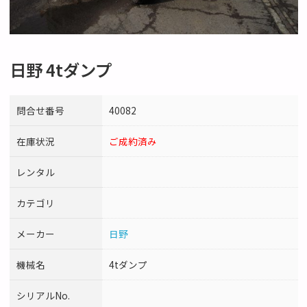
日野 4tダンプ
問合せ番号
40082
在庫状況
ご成約済み
レンタル
カテゴリ
メーカー
日野
機械名
4tダンプ
シリアルNo.