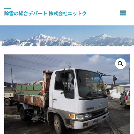
除雪の総合デパート 株式会社ニットク