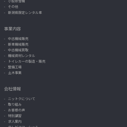
小型除雪機
その他
新潟県限定レンタル車
事業内容
中古機械販売
新車機械販売
中古機械買取
機械資材レンタル
トイレカーの製造・販売
整備工場
土木事業
会社情報
ニットクについて
取り組み
お客様の声
特別講習
求人案内
テレビコマーシャル