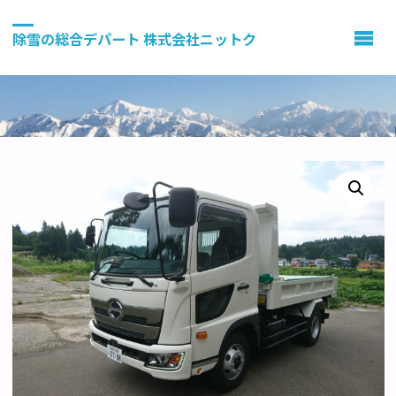
除雪の総合デパート 株式会社ニットク