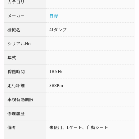
カテゴリ
メーカー
日野
機械名
4tダンプ
シリアルNo.
年式
稼働時間
18.5Hr
走行距離
388Km
車検有効期限
修理履歴
備考
未使用、Lゲート、自動シート