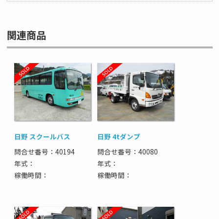
関連商品
日野 スクールバス
日野 4tダンプ
問合せ番号：40194
問合せ番号：40080
年式：
年式：
稼働時間：
稼働時間：