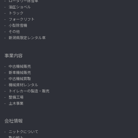
ロータリー除雪車
油圧ショベル
トラック
フォークリフト
小型除雪機
その他
新潟県限定レンタル車
事業内容
中古機械販売
新車機械販売
中古機械買取
機械資材レンタル
トイレカーの製造・販売
整備工場
土木事業
会社情報
ニットクについて
取り組み