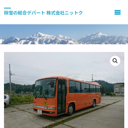
除雪の総合デパート 株式会社ニットク