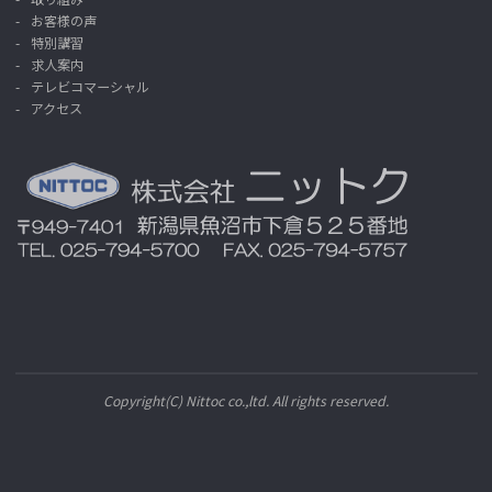
お客様の声
特別講習
求人案内
テレビコマーシャル
アクセス
Copyright(C) Nittoc co.,ltd. All rights reserved.