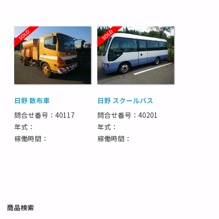
日野 散布車
日野 スクールバス
問合せ番号：40117
問合せ番号：40201
年式：
年式：
稼働時間：
稼働時間：
商品検索