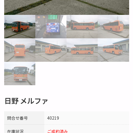
日野 メルファ
問合せ番号
40219
在庫状況
ご成約済み