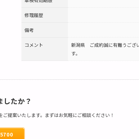
車検有効期限
修理履歴
備考
コメント
新潟県 ご成約誠に有難うござ
す。
ましたか？
をご提案いたします。まずはお気軽にご相談ください！
5700