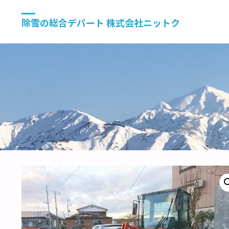
除雪の総合デパート 株式会社ニットク