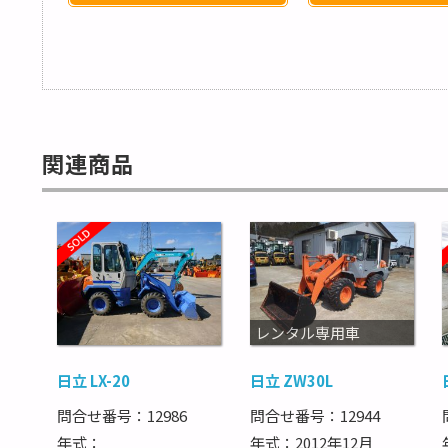
関連商品
レンタル専用車
日立 LX-20
日立 ZW30L
問合せ番号：12986
問合せ番号：12944
年式：
年式：2012年12月