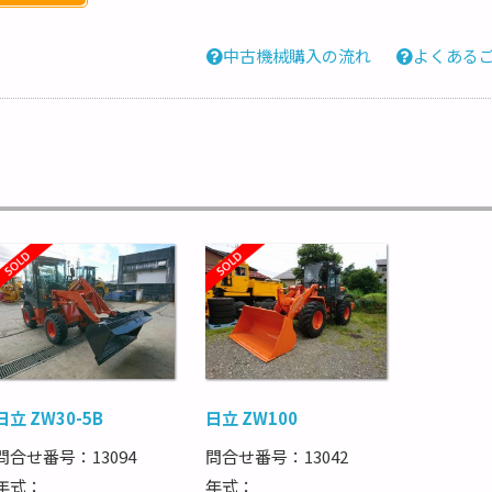
中古機械購入の流れ
よくある
日立 ZW30-5B
日立 ZW100
問合せ番号：13094
問合せ番号：13042
年式：
年式：