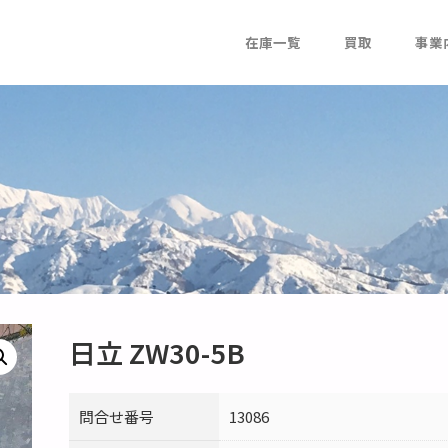
在庫一覧
買取
事業
日立 ZW30-5B
問合せ番号
13086