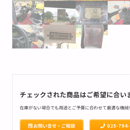
チェックされた商品はご希望に合い
在庫がない場合でも用途とご予算に合わせて最適な機械
お問い合せ・ご相談
025-794-