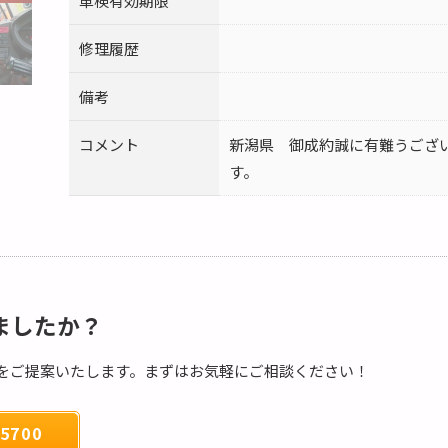
車検有効期限
修理履歴
備考
コメント
新潟県 御成約誠に有難うござ
す。
ましたか？
をご提案いたします。まずはお気軽にご相談ください！
5700