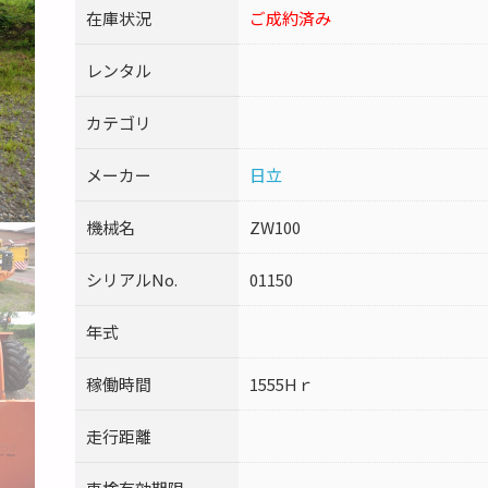
在庫状況
ご成約済み
レンタル
カテゴリ
メーカー
日立
機械名
ZW100
シリアルNo.
01150
年式
稼働時間
1555Hｒ
走行距離