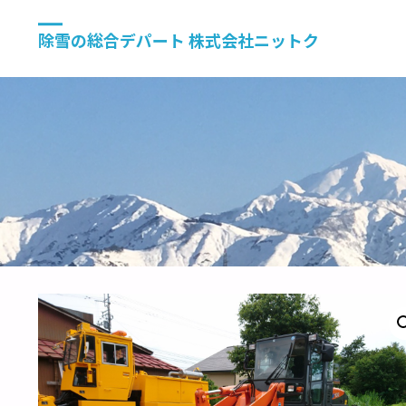
除雪の総合デパート 株式会社ニットク