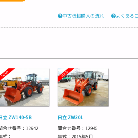
中古機械購入の流れ
よくある
日立 ZW140-5B
日立 ZW30L
問合せ番号：12942
問合せ番号：12945
年式：
年式：2015年5月