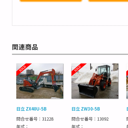
関連商品
日立 ZX40U-5B
日立 ZW30-5B
問合せ番号：31228
問合せ番号：13092
年式：
年式：