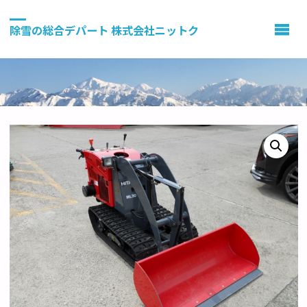
除雪の総合デパート 株式会社ニットク