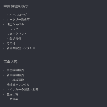
中古機械を探す
ホイールローダ
ロータリー除雪車
油圧ショベル
トラック
フォークリフト
小型除雪機
その他
新潟県限定レンタル車
事業内容
中古機械販売
新車機械販売
中古機械買取
機械資材レンタル
トイレカーの製造・販売
整備工場
土木事業