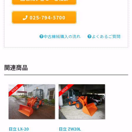
025-794-5700
中古機械購入の流れ
よくあるご質問
関連商品
日立 LX-20
日立 ZW20L