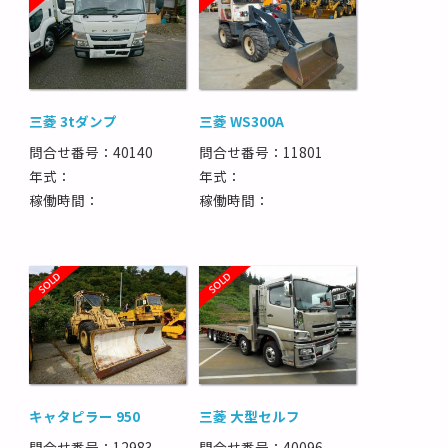
三菱 3tダンプ
三菱 WS300A
問合せ番号：40140
問合せ番号：11801
年式：
年式：
稼働時間：
稼働時間：
キャタピラー 950
三菱 大型セルフ
問合せ番号：12983
問合せ番号：40096