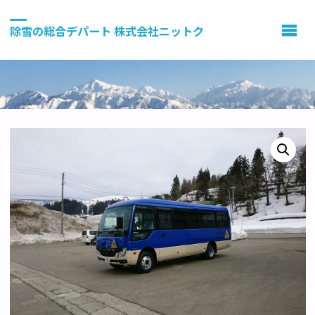
除雪の総合デパート 株式会社ニットク