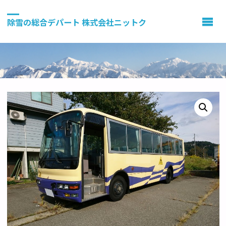
除雪の総合デパート 株式会社ニットク