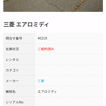
三菱 エアロミディ
問合せ番号
40218
在庫状況
ご成約済み
レンタル
カテゴリ
メーカー
三菱
機械名
エアロミディ
シリアルNo.