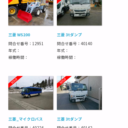
三菱 WS200
三菱 3tダンプ
問合せ番号：12951
問合せ番号：40140
年式：
年式：
稼働時間：
稼働時間：
三菱_マイクロバス
三菱 3tダンプ
問合せ番号：40224
問合せ番号：40142