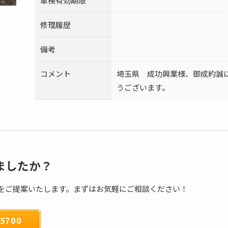
車検有効期限
修理履歴
備考
コメント
埼玉県 成功興業様、御成約誠
うございます。
ましたか？
をご提案いたします。まずはお気軽にご相談ください！
5700