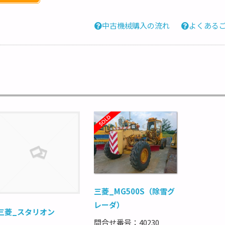
中古機械購入の流れ
よくある
三菱_MG500S（除雪グ
レーダ）
三菱_スタリオン
問合せ番号：40230