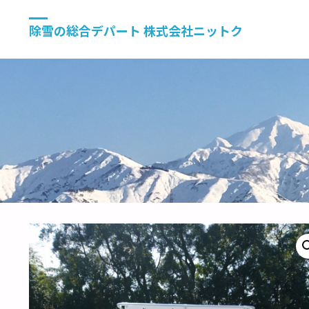
除雪の総合デパート 株式会社ニットク