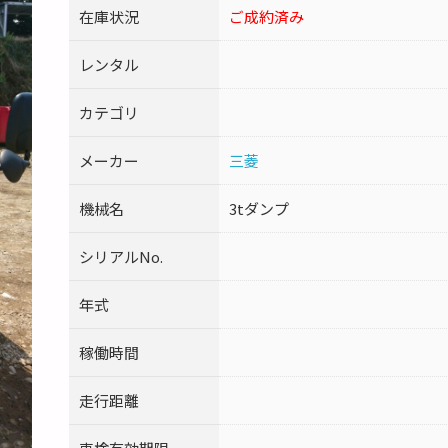
在庫状況
ご成約済み
レンタル
カテゴリ
メーカー
三菱
機械名
3tダンプ
シリアルNo.
年式
稼働時間
走行距離