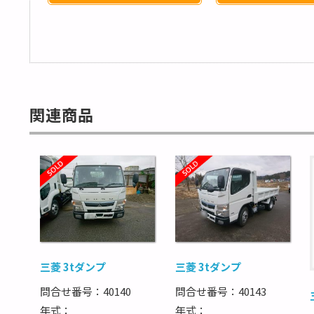
関連商品
三菱 3tダンプ
三菱 3tダンプ
問合せ番号：40140
問合せ番号：40143
年式：
年式：