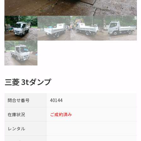
三菱 3tダンプ
問合せ番号
40144
在庫状況
ご成約済み
レンタル