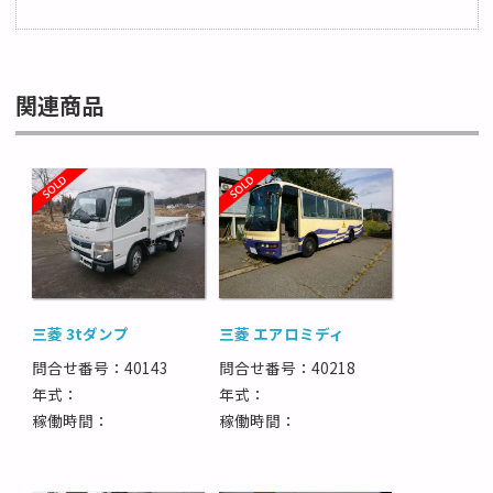
関連商品
三菱 3tダンプ
三菱 エアロミディ
問合せ番号：40143
問合せ番号：40218
年式：
年式：
稼働時間：
稼働時間：