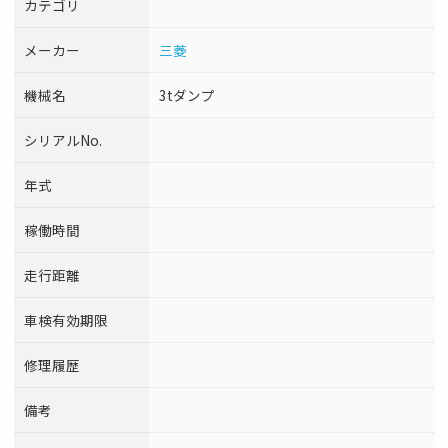
カテゴリ
メーカー
三菱
機械名
3tダンプ
シリアルNo.
年式
稼働時間
走行距離
車検有効期限
修理履歴
備考