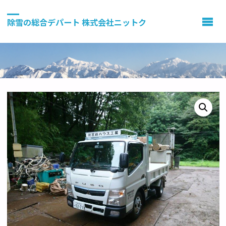
除雪の総合デパート 株式会社ニットク