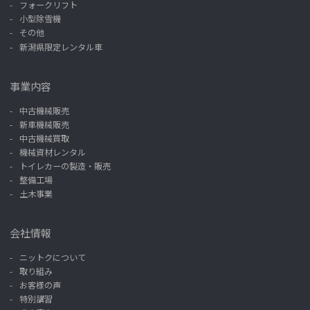
フォークリフト
小型除雪機
その他
新潟県限定レンタル車
事業内容
中古機械販売
新車機械販売
中古機械買取
機械資材レンタル
トイレカーの製造・販売
整備工場
土木事業
会社情報
ニットクについて
取り組み
お客様の声
特別講習