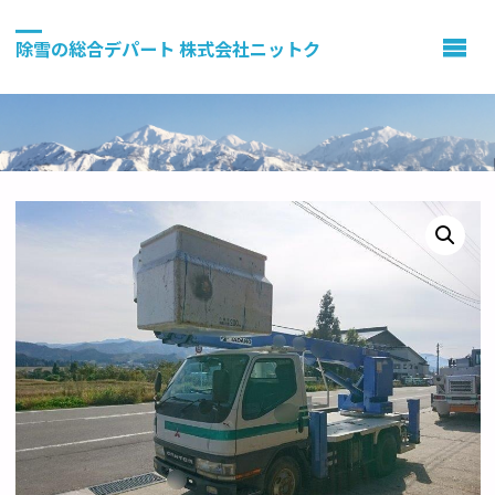
除雪の総合デパート 株式会社ニットク