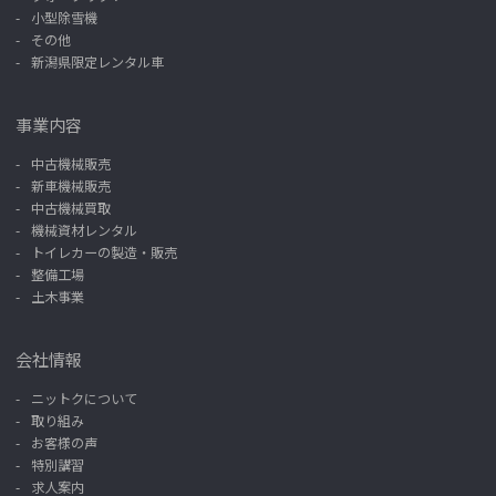
小型除雪機
その他
新潟県限定レンタル車
事業内容
中古機械販売
新車機械販売
中古機械買取
機械資材レンタル
トイレカーの製造・販売
整備工場
土木事業
会社情報
ニットクについて
取り組み
お客様の声
特別講習
求人案内