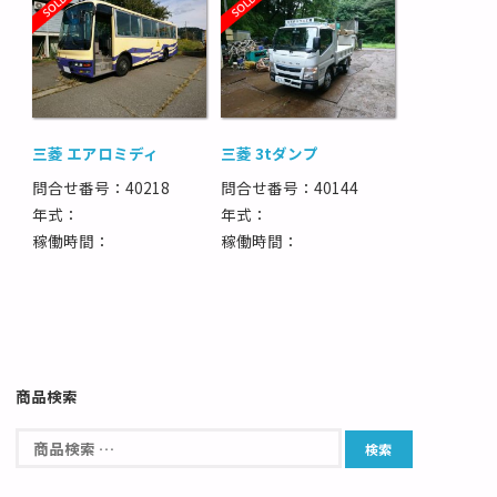
三菱 エアロミディ
三菱 3tダンプ
問合せ番号：40218
問合せ番号：40144
年式：
年式：
稼働時間：
稼働時間：
商品検索