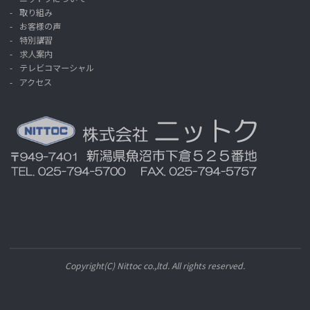
取り組み
お客様の声
特別講習
求人案内
テレビコマーシャル
アクセス
Copyright(C) Nittoc co.,ltd. All rights reserved.