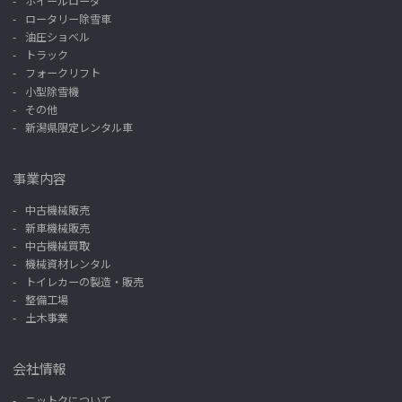
ホイールローダ
ロータリー除雪車
油圧ショベル
トラック
フォークリフト
小型除雪機
その他
新潟県限定レンタル車
事業内容
中古機械販売
新車機械販売
中古機械買取
機械資材レンタル
トイレカーの製造・販売
整備工場
土木事業
会社情報
ニットクについて