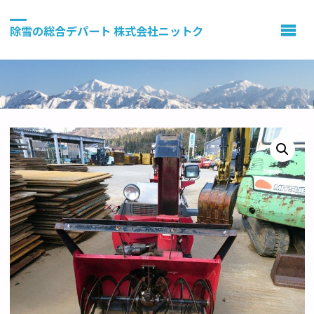
除雪の総合デパート 株式会社ニットク