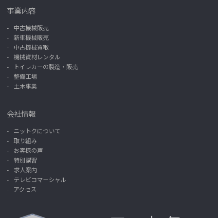
事業内容
中古機械販売
新車機械販売
中古機械買取
機械資材レンタル
トイレカーの製造・販売
整備工場
土木事業
会社情報
ニットクについて
取り組み
お客様の声
特別講習
求人案内
テレビコマーシャル
アクセス