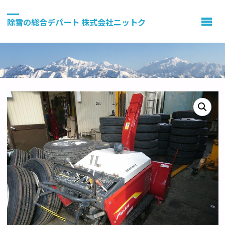
除雪の総合デパート 株式会社ニットク