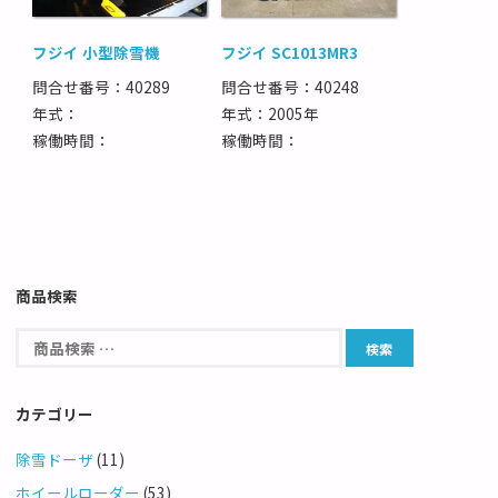
フジイ 小型除雪機
フジイ SC1013MR3
問合せ番号：40289
問合せ番号：40248
年式：
年式：2005年
稼働時間：
稼働時間：
商品検索
カテゴリー
除雪ドーザ
(11)
ホイールローダー
(53)