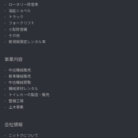
ロータリー除雪車
油圧ショベル
トラック
フォークリフト
小型除雪機
その他
新潟県限定レンタル車
事業内容
中古機械販売
新車機械販売
中古機械買取
機械資材レンタル
トイレカーの製造・販売
整備工場
土木事業
会社情報
ニットクについて