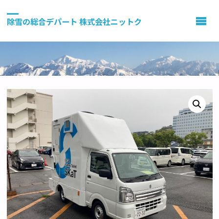
除雪の総合デパート 株式会社ニットク