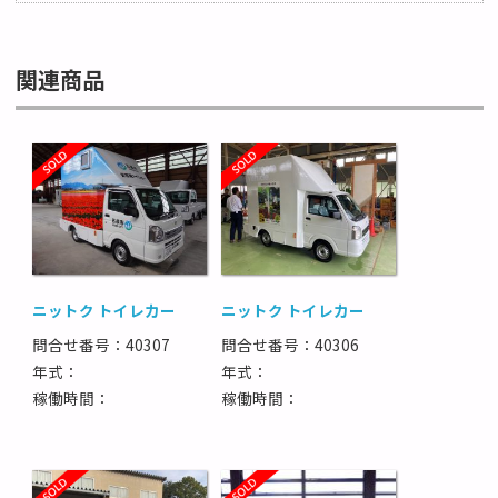
関連商品
ニットク トイレカー
ニットク トイレカー
問合せ番号：40307
問合せ番号：40306
年式：
年式：
稼働時間：
稼働時間：