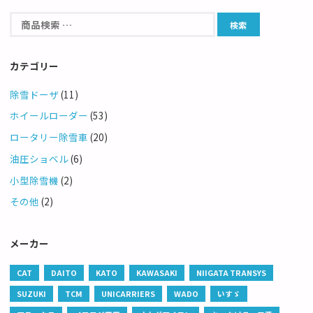
カテゴリー
除雪ドーザ
(11)
ホイールローダー
(53)
ロータリー除雪車
(20)
油圧ショベル
(6)
小型除雪機
(2)
その他
(2)
メーカー
CAT
DAITO
KATO
KAWASAKI
NIIGATA TRANSYS
SUZUKI
TCM
UNICARRIERS
WADO
いすゞ