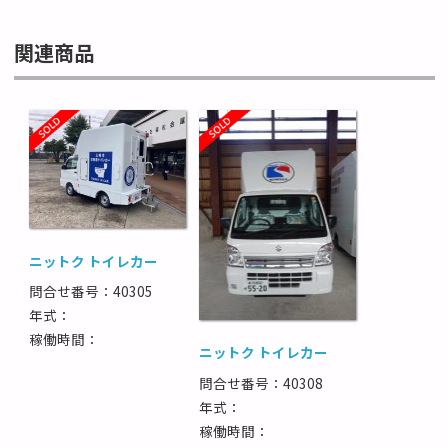
関連商品
ニットク トイレカー
問合せ番号：40305
年式：
稼働時間：
ニットク トイレカー
問合せ番号：40308
年式：
稼働時間：