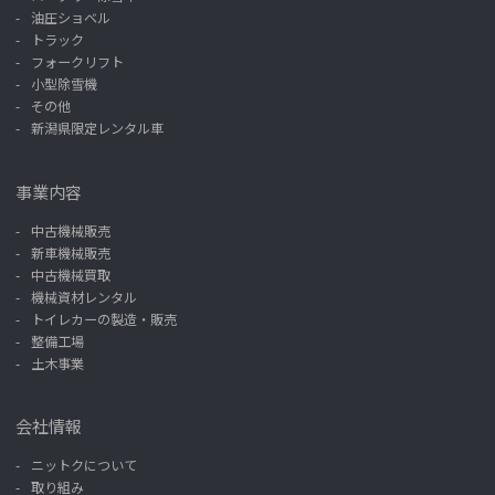
油圧ショベル
トラック
フォークリフト
小型除雪機
その他
新潟県限定レンタル車
事業内容
中古機械販売
新車機械販売
中古機械買取
機械資材レンタル
トイレカーの製造・販売
整備工場
土木事業
会社情報
ニットクについて
取り組み