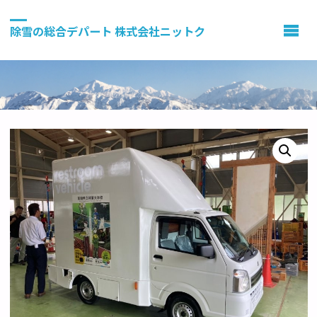
除雪の総合デパート 株式会社ニットク