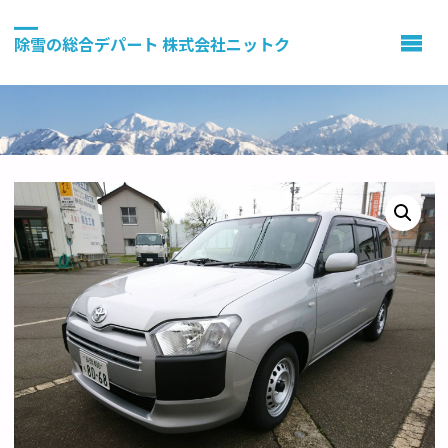
除雪の総合デパート 株式会社ニットク