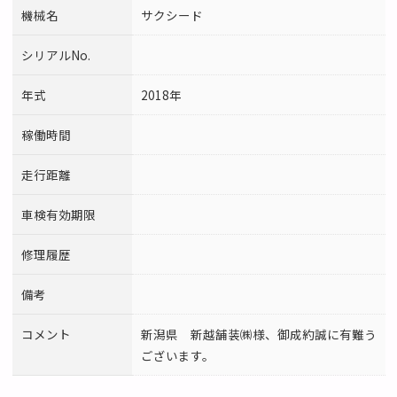
機械名
サクシード
シリアルNo.
年式
2018年
稼働時間
走行距離
車検有効期限
修理履歴
備考
コメント
新潟県 新越舗装㈱様、御成約誠に有難う
ございます。