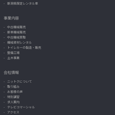
新潟県限定レンタル車
事業内容
中古機械販売
新車機械販売
中古機械買取
機械資材レンタル
トイレカーの製造・販売
整備工場
土木事業
会社情報
ニットクについて
取り組み
お客様の声
特別講習
求人案内
テレビコマーシャル
アクセス