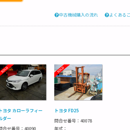
中古機械購入の流れ
よくある
トヨタ カローラフィー
トヨタ FD25
ルダー
問合せ番号：40078
問合せ番号：40090
年式：