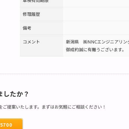
車検有効期限
修理履歴
備考
コメント
新潟県 ㈱NNCエンジニアリン
御成約誠に有難うございます。
ましたか？
をご提案いたします。まずはお気軽にご相談ください！
5700