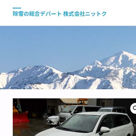
除雪の総合デパート 株式会社ニットク