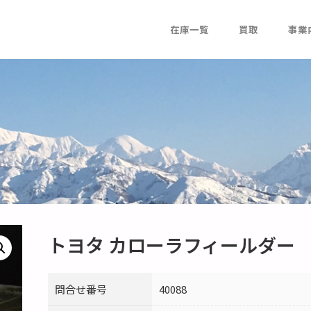
在庫一覧
買取
事業
トヨタ カローラフィールダー
問合せ番号
40088