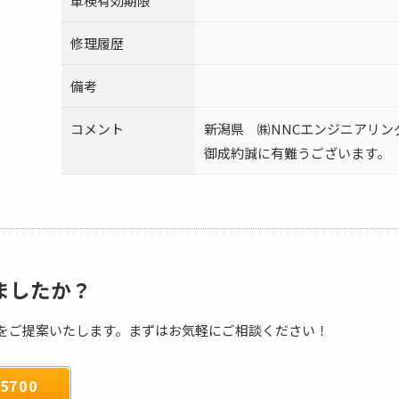
車検有効期限
修理履歴
備考
コメント
新潟県 ㈱NNCエンジニアリン
御成約誠に有難うございます。
ましたか？
をご提案いたします。まずはお気軽にご相談ください！
5700