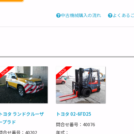
中古機械購入の流れ
よくある
トヨタ ランドクルーザ
トヨタ 02-6FD25
ープラド
問合せ番号：40076
問合せ番号：40202
年式：