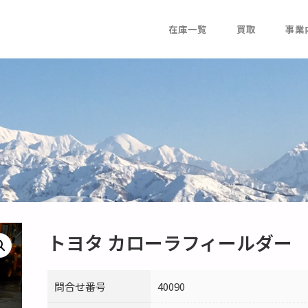
在庫一覧
買取
事業
トヨタ カローラフィールダー
問合せ番号
40090