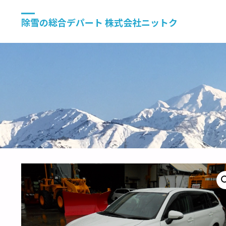
除雪の総合デパート 株式会社ニットク