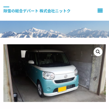
除雪の総合デパート 株式会社ニットク