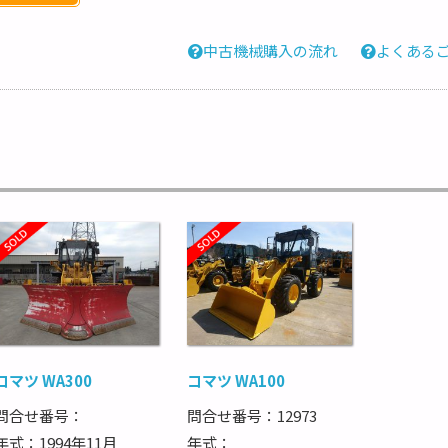
中古機械購入の流れ
よくある
コマツ WA300
コマツ WA100
問合せ番号：
問合せ番号：12973
年式：1994年11月
年式：