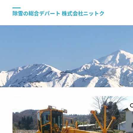
除雪の総合デパート 株式会社ニットク