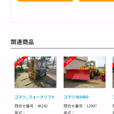
関連商品
コマツ_フォークリフト
コマツ WA400
問合せ番号：40242
問合せ番号：12997
年式：
年式：