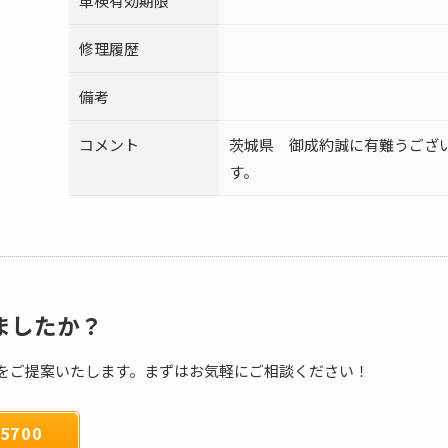
車検有効期限
修理履歴
備考
コメント
茨城県 御成約誠に有難うござ
す。
ましたか？
をご提案いたします。まずはお気軽にご相談ください！
5700