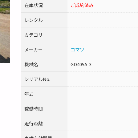
在庫状況
ご成約済み
レンタル
カテゴリ
メーカー
コマツ
機械名
GD405A-3
シリアルNo.
年式
稼働時間
走行距離