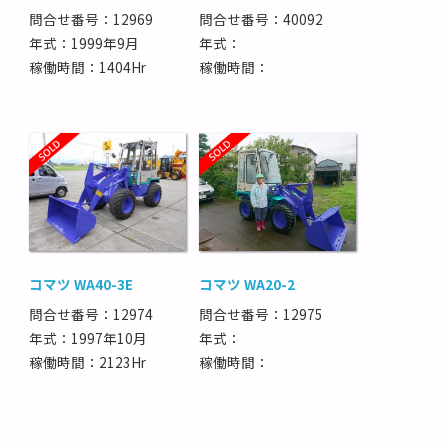
問合せ番号：12969
問合せ番号：40092
年式：1999年9月
年式：
稼働時間：1404Hr
稼働時間：
コマツ WA40-3E
コマツ WA20-2
問合せ番号：12974
問合せ番号：12975
年式：1997年10月
年式：
稼働時間：2123Hr
稼働時間：