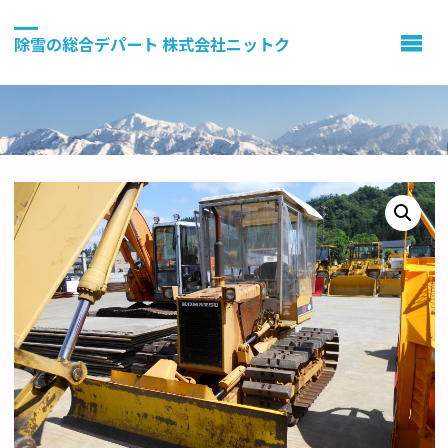
除雪の総合デパート 株式会社ニットク