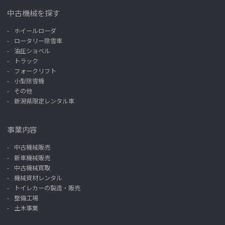
中古機械を探す
ホイールローダ
ロータリー除雪車
油圧ショベル
トラック
フォークリフト
小型除雪機
その他
新潟県限定レンタル車
事業内容
中古機械販売
新車機械販売
中古機械買取
機械資材レンタル
トイレカーの製造・販売
整備工場
土木事業