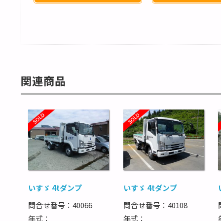
関連商品
いすゞ 4tダンプ
いすゞ 4tダンプ
問合せ番号：40066
問合せ番号：40108
年式：
年式：