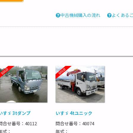
中古機械購入の流れ
よくある
いすゞ 3tダンプ
いすゞ 4tユニック
問合せ番号：40112
問合せ番号：40074
年式：
年式：