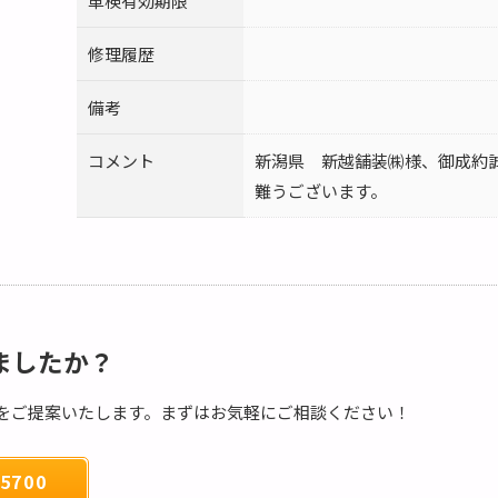
車検有効期限
修理履歴
備考
コメント
新潟県 新越舗装㈱様、御成約
難うございます。
ましたか？
をご提案いたします。まずはお気軽にご相談ください！
5700