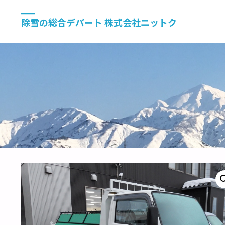
除雪の総合デパート 株式会社ニットク