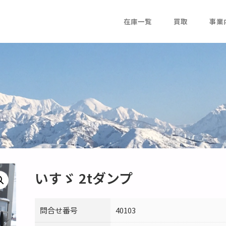
在庫一覧
買取
事業
いすゞ 2tダンプ
問合せ番号
40103