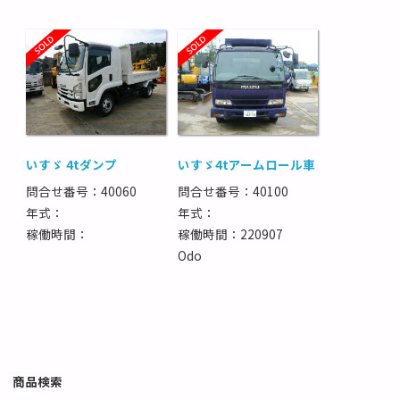
いすゞ 4tダンプ
いすゞ4tアームロール車
問合せ番号：40060
問合せ番号：40100
年式：
年式：
稼働時間：
稼働時間：220907
Odo
商品検索