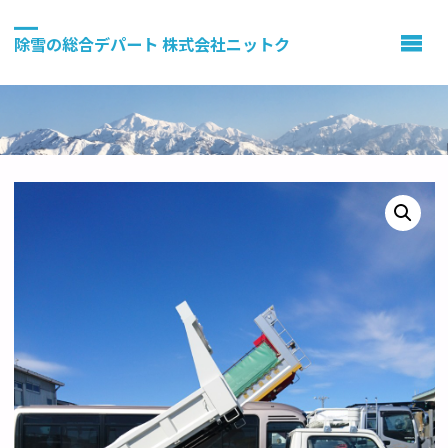
除雪の総合デパート 株式会社ニットク