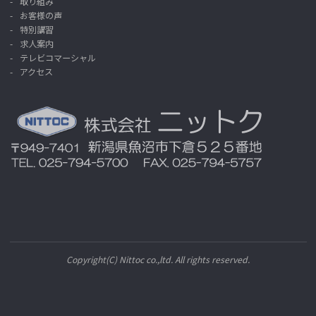
取り組み
お客様の声
特別講習
求人案内
テレビコマーシャル
アクセス
Copyright(C) Nittoc co.,ltd. All rights reserved.