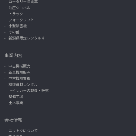
ロータリー除雪車
油圧ショベル
トラック
フォークリフト
小型除雪機
その他
新潟県限定レンタル車
事業内容
中古機械販売
新車機械販売
中古機械買取
機械資材レンタル
トイレカーの製造・販売
整備工場
土木事業
会社情報
ニットクについて