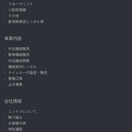
フォークリフト
小型除雪機
その他
新潟県限定レンタル車
事業内容
中古機械販売
新車機械販売
中古機械買取
機械資材レンタル
トイレカーの製造・販売
整備工場
土木事業
会社情報
ニットクについて
取り組み
お客様の声
特別講習