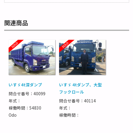
関連商品
いすゞ4t深ダンプ
いすゞ 4tダンプ、大型
フックロール
問合せ番号：40099
年式：
問合せ番号：40114
稼働時間：54830
年式：
Odo
稼働時間：