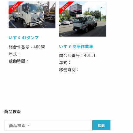
いすゞ 4tダンプ
いすゞ 高所作業車
問合せ番号：40068
年式：
問合せ番号：40111
稼働時間：
年式：
稼働時間：
商品検索