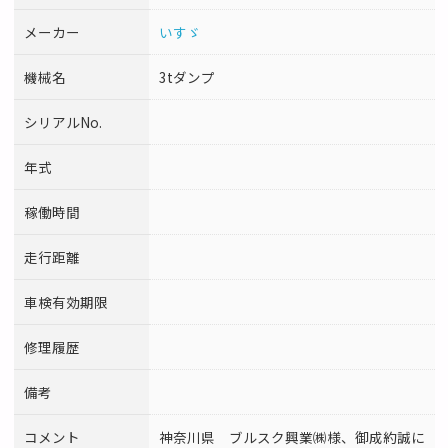
メーカー
いすゞ
機械名
3tダンプ
シリアルNo.
年式
稼働時間
走行距離
車検有効期限
修理履歴
備考
コメント
神奈川県 ブルスク興業㈱様、御成約誠に