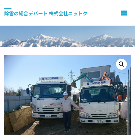
除雪の総合デパート 株式会社ニットク