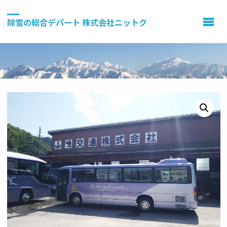
除雪の総合デパート 株式会社ニットク