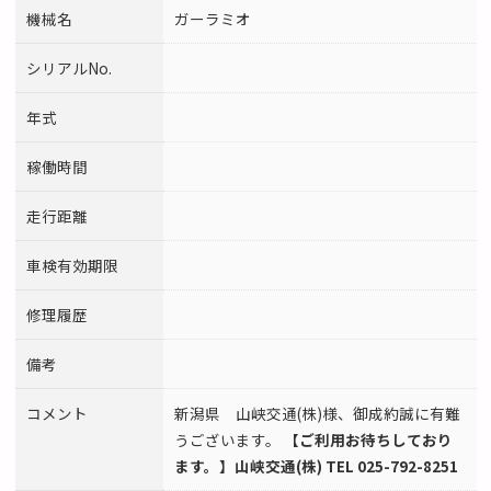
機械名
ガーラミオ
シリアルNo.
年式
稼働時間
走行距離
車検有効期限
修理履歴
備考
コメント
新潟県 山峡交通(株)様、御成約誠に有難
うございます。
【ご利用お待ちしており
ます。】山峡交通(株) TEL 025-792-8251