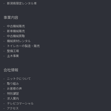
新潟県限定レンタル車
事業内容
中古機械販売
新車機械販売
中古機械買取
機械資材レンタル
トイレカーの製造・販売
整備工場
土木事業
会社情報
ニットクについて
取り組み
お客様の声
特別講習
求人案内
テレビコマーシャル
アクセス