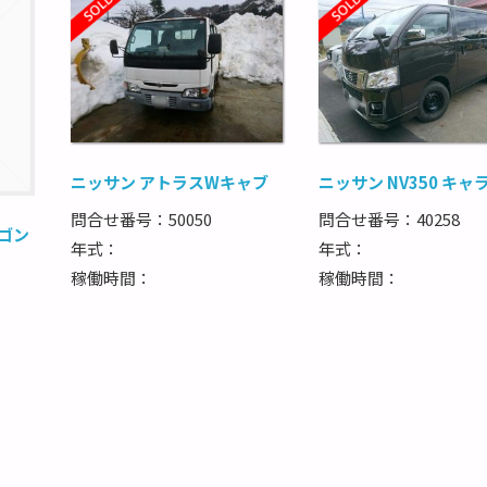
ニッサン アトラスWキャブ
ニッサン NV350 キャ
問合せ番号：50050
問合せ番号：40258
ゴン
年式：
年式：
稼働時間：
稼働時間：