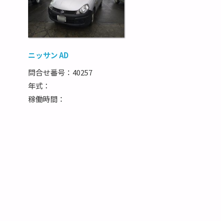
ニッサン AD
問合せ番号：40257
年式：
稼働時間：